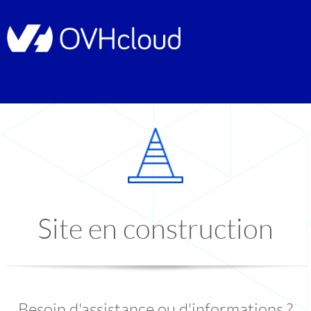
Site en construction
Besoin d'assistance ou d'informations ?